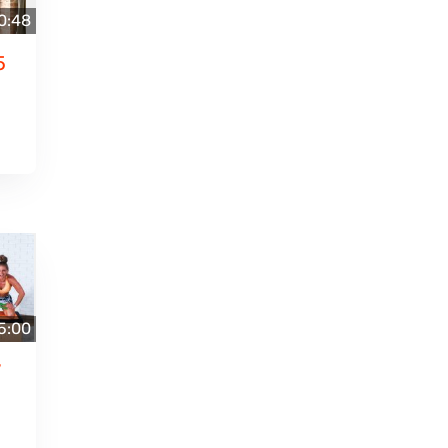
0:48
5
5:00
7