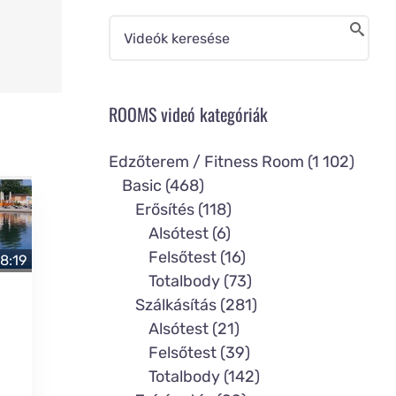
ROOMS videó kategóriák
Edzőterem / Fitness Room (1 102)
Basic (468)
Erősítés (118)
Alsótest (6)
Felsőtest (16)
8:19
Totalbody (73)
Szálkásítás (281)
Alsótest (21)
Felsőtest (39)
Totalbody (142)