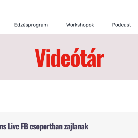
Edzésprogram
Workshopok
Podcast
Videótár
ms Live FB csoportban zajlanak