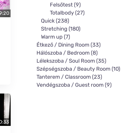
Felsőtest (9)
Totalbody (27)
9:20
Quick (238)
Stretching (180)
Warm up (7)
Étkező / Dining Room (33)
Hálószoba / Bedroom (8)
Lélekszoba / Soul Room (35)
Szépségszoba / Beauty Room (10)
Tanterem / Classroom (23)
Vendégszoba / Guest room (9)
0:33