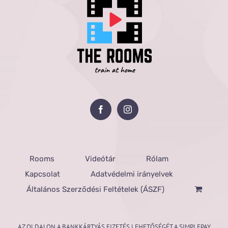
Rooms
Videótár
Rólam
Kapcsolat
Adatvédelmi irányelvek
Általános Szerződési Feltételek (ÁSZF)
AZ OLDALON A BANKKÁRTYÁS FIZETÉS LEHETŐSÉGÉT A SIMPLEPAY