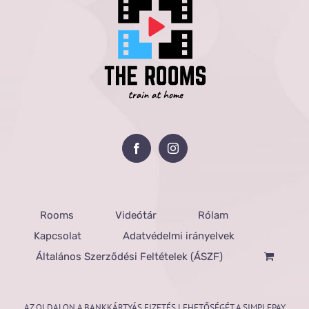
Rooms
Videótár
Rólam
Kapcsolat
Adatvédelmi irányelvek
Általános Szerződési Feltételek (ÁSZF)
AZ OLDALON A BANKKÁRTYÁS FIZETÉS LEHETŐSÉGÉT A SIMPLEPAY