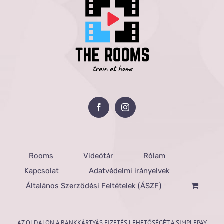
Rooms
Videótár
Rólam
Kapcsolat
Adatvédelmi irányelvek
Általános Szerződési Feltételek (ÁSZF)
AZ OLDALON A BANKKÁRTYÁS FIZETÉS LEHETŐSÉGÉT A SIMPLEPAY