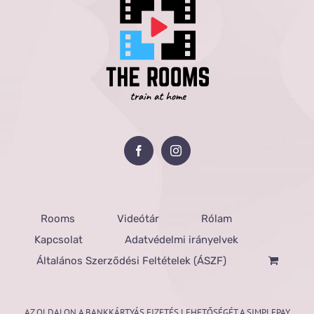
Rooms
Videótár
Rólam
Kapcsolat
Adatvédelmi irányelvek
Általános Szerződési Feltételek (ÁSZF)
AZ OLDALON A BANKKÁRTYÁS FIZETÉS LEHETŐSÉGÉT A SIMPLEPAY