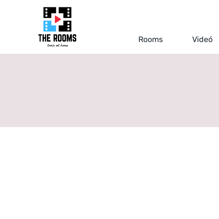
Kihagyás
Rooms
Videó