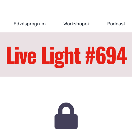
Edzésprogram
Workshopok
Podcast
Live Light #694