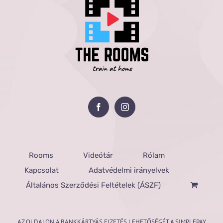
Rooms
Videótár
Rólam
Kapcsolat
Adatvédelmi irányelvek
Általános Szerződési Feltételek (ÁSZF)
AZ OLDALON A BANKKÁRTYÁS FIZETÉS LEHETŐSÉGÉT A SIMPLEPAY