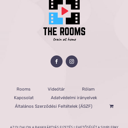
Rooms
Videótár
Rólam
Kapcsolat
Adatvédelmi irányelvek
Általános Szerződési Feltételek (ÁSZF)
AZ OLDALON A BANKKÁRTYÁS FIZETÉS LEHETŐSÉGÉT A SIMPLEPAY