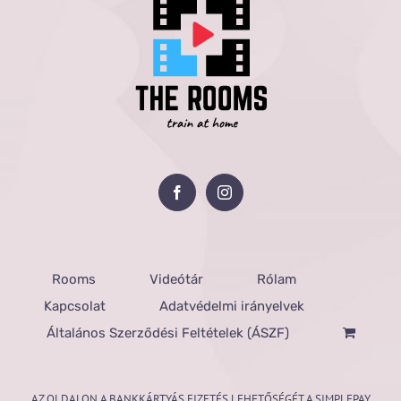
Rooms
Videótár
Rólam
Kapcsolat
Adatvédelmi irányelvek
Általános Szerződési Feltételek (ÁSZF)
AZ OLDALON A BANKKÁRTYÁS FIZETÉS LEHETŐSÉGÉT A SIMPLEPAY