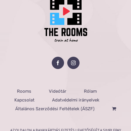
Rooms
Videótár
Rólam
Kapcsolat
Adatvédelmi irányelvek
Általános Szerződési Feltételek (ÁSZF)
AZ OLDALON A BANKKÁRTYÁS FIZETÉS LEHETŐSÉGÉT A SIMPLEPAY