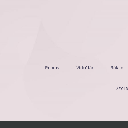
Rooms
Videótár
Rólam
AZ OLD