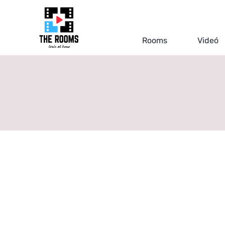
Kihagyás
Rooms
Videó