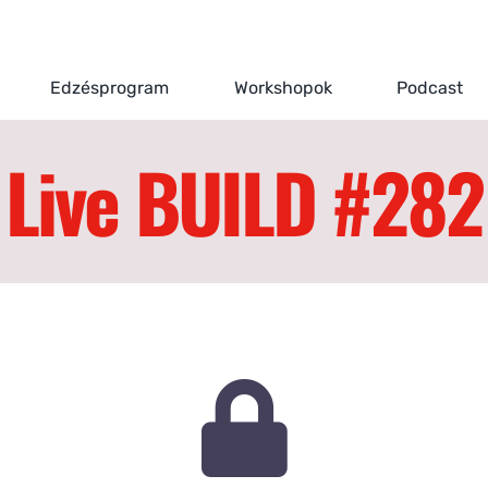
Edzésprogram
Workshopok
Podcast
Live BUILD #282