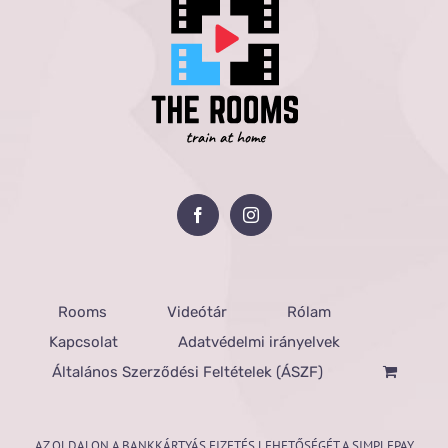
Rooms
Videótár
Rólam
Kapcsolat
Adatvédelmi irányelvek
Általános Szerződési Feltételek (ÁSZF)
AZ OLDALON A BANKKÁRTYÁS FIZETÉS LEHETŐSÉGÉT A SIMPLEPAY