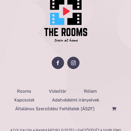
Rooms
Videótár
Rólam
Kapcsolat
Adatvédelmi irányelvek
Általános Szerződési Feltételek (ÁSZF)
AZ OLDALON A BANKKÁRTYÁS FIZETÉS LEHETŐSÉGÉT A SIMPLEPAY