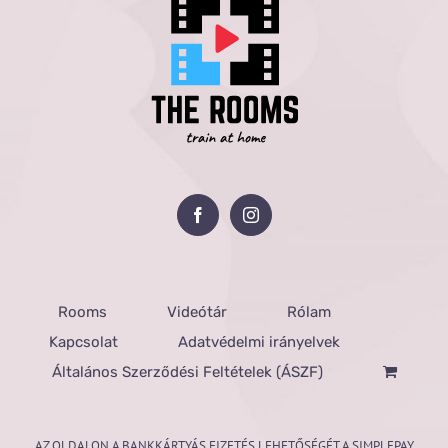
Rooms
Videótár
Rólam
Kapcsolat
Adatvédelmi irányelvek
Általános Szerződési Feltételek (ÁSZF)
AZ OLDALON A BANKKÁRTYÁS FIZETÉS LEHETŐSÉGÉT A SIMPLEPAY