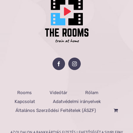
Rooms
Videótár
Rólam
Kapcsolat
Adatvédelmi irányelvek
Általános Szerződési Feltételek (ÁSZF)
AZ OLDALON A BANKKÁRTYÁS FIZETÉS LEHETŐSÉGÉT A SIMPLEPAY