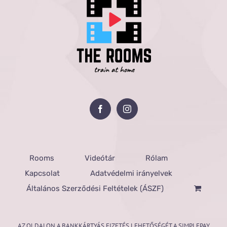
Rooms
Videótár
Rólam
Kapcsolat
Adatvédelmi irányelvek
Általános Szerződési Feltételek (ÁSZF)
AZ OLDALON A BANKKÁRTYÁS FIZETÉS LEHETŐSÉGÉT A SIMPLEPAY