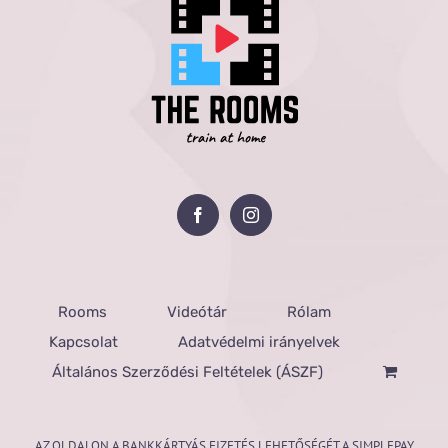
Rooms
Videótár
Rólam
Kapcsolat
Adatvédelmi irányelvek
Általános Szerződési Feltételek (ÁSZF)
AZ OLDALON A BANKKÁRTYÁS FIZETÉS LEHETŐSÉGÉT A SIMPLEPAY